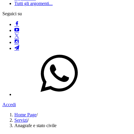
Tutti gli argomenti...
Seguici su
Accedi
Home Page
/
Servizi
/
Anagrafe e stato civile