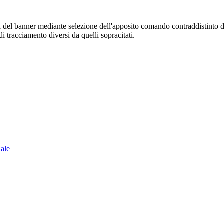
sura del banner mediante selezione dell'apposito comando contraddistinto 
i tracciamento diversi da quelli sopracitati.
nale