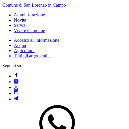
Comune di San Lorenzo in Campo
Amministrazione
Novità
Servizi
Vivere il comune
Accesso all'informazione
Acqua
Agricoltura
Tutti gli argomenti...
Seguici su