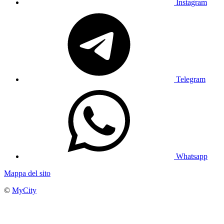
Instagram
Telegram
Whatsapp
Mappa del sito
©
MyCity