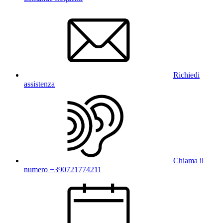
Richiedi
assistenza
Chiama il
numero +390721774211