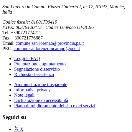
San Lorenzo in Campo, Piazza Umberto I, n° 17, 61047, Marche,
Italia
Codice fiscale: 81001790419
P.IVA: 00379120413 - Codice Univoco UF3C96
Tel: +390721774211
Fax: +390721776687
Email:
comune.san-lorenzo@provincia.ps.it
PEC:
comune.sanlorenzoincampo@pec.it
Leggi le FAQ
Prenotazione appuntamento
Segnalazione disservizio
Richiesta d'assistenza
Amministrazione trasparente
Informativa privacy
Note legali
Dichiarazione di accessibilità
Piano di miglioramento del sito e dei servizi
Seguici su
X