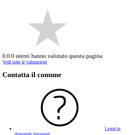
0.0
0 utenti hanno valutato questa pagina
Vedi tutte le valutazioni
Contatta il comune
Leggi le
domande frequenti