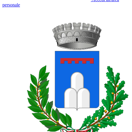
personale