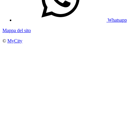
Whatsapp
Mappa del sito
©
MyCity