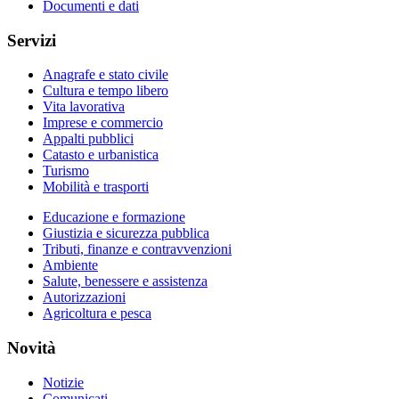
Documenti e dati
Servizi
Anagrafe e stato civile
Cultura e tempo libero
Vita lavorativa
Imprese e commercio
Appalti pubblici
Catasto e urbanistica
Turismo
Mobilità e trasporti
Educazione e formazione
Giustizia e sicurezza pubblica
Tributi, finanze e contravvenzioni
Ambiente
Salute, benessere e assistenza
Autorizzazioni
Agricoltura e pesca
Novità
Notizie
Comunicati