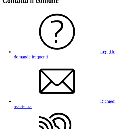
Contatta il comune
Leggi le
domande frequenti
Richiedi
assistenza