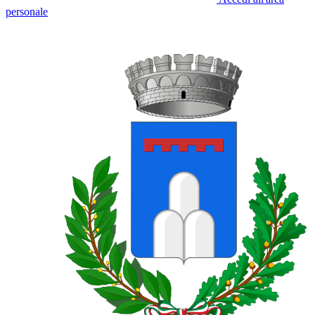
personale