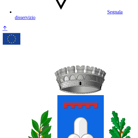
Segnala
disservizio