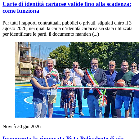
Carte di identità cartacee valide fino alla scadenza:
come funziona
Per tutti i rapporti contrattuali, pubblici o privati, stipulati entro il 3
agosto 2026, nei quali la carta d’identità cartacea sia stata utilizzata
per identificare le parti, il documento mantien (...)
Novità
20 giu 2026
Inaugurata la rinnovata Pista Polivalente di via