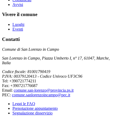
Avvisi
Vivere il comune
Luoghi
Eventi
Contatti
Comune di San Lorenzo in Campo
San Lorenzo in Campo, Piazza Umberto I, n° 17, 61047, Marche,
Italia
Codice fiscale: 81001790419
P.IVA: 00379120413 - Codice Univoco UF3C96
Tel: +390721774211
Fax: +390721776687
Email:
comune.san-lorenzo@provincia.ps.it
PEC:
comune.sanlorenzoincampo@pec.it
Leggi le FAQ
Prenotazione appuntamento
Segnalazione disservizio