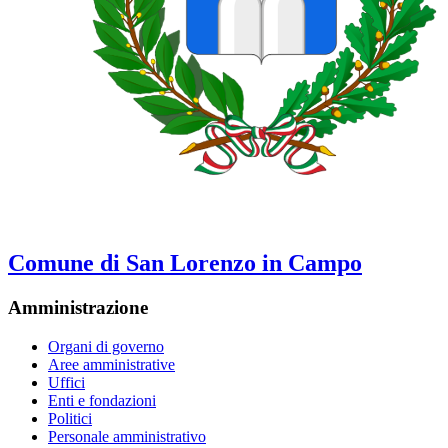
Comune di San Lorenzo in Campo
Amministrazione
Organi di governo
Aree amministrative
Uffici
Enti e fondazioni
Politici
Personale amministrativo