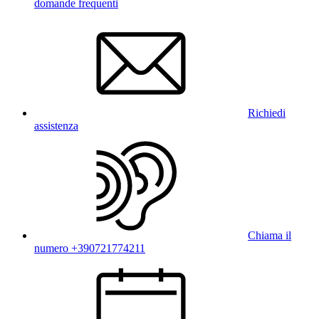
domande frequenti
Richiedi
assistenza
Chiama il
numero +390721774211