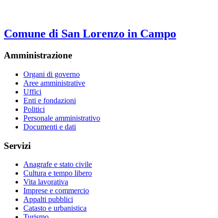
Comune di San Lorenzo in Campo
Amministrazione
Organi di governo
Aree amministrative
Uffici
Enti e fondazioni
Politici
Personale amministrativo
Documenti e dati
Servizi
Anagrafe e stato civile
Cultura e tempo libero
Vita lavorativa
Imprese e commercio
Appalti pubblici
Catasto e urbanistica
Turismo