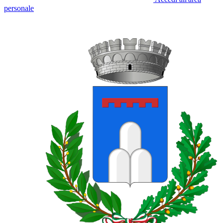
personale