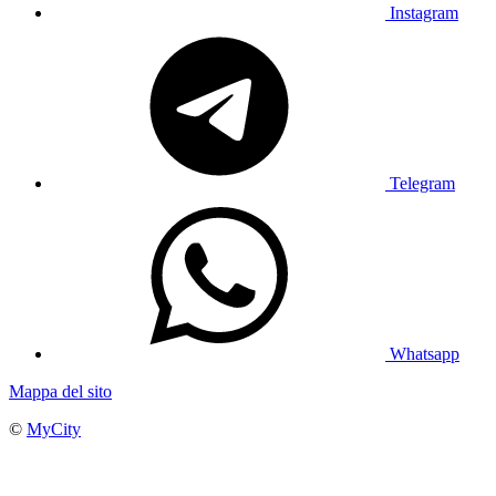
Instagram
Telegram
Whatsapp
Mappa del sito
©
MyCity