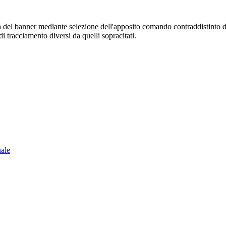
sura del banner mediante selezione dell'apposito comando contraddistinto 
i tracciamento diversi da quelli sopracitati.
nale